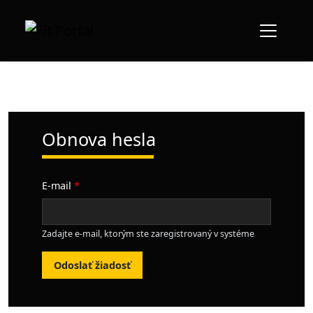
Obnova hesla
E-mail
Zadajte e-mail, ktorým ste zaregistrovaný v systéme
Odoslať žiadosť