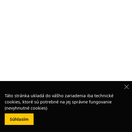
Táto stránka ukladá do vášho zariadenia iba technické
cookies, ktoré sú potrebné na jej správne fungovanie
(nevyhnutné cookies)
Súhlasím